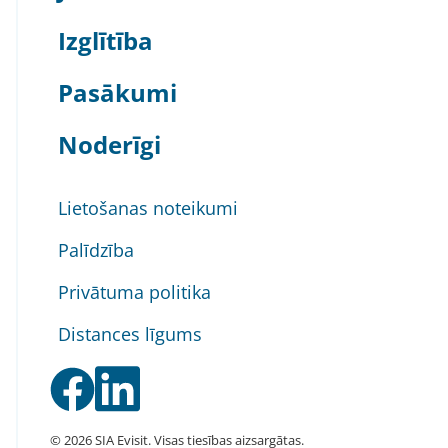
Izglītība
Pasākumi
Noderīgi
Lietošanas noteikumi
Palīdzība
Privātuma politika
Distances līgums
© 2026 SIA Evisit. Visas tiesības aizsargātas.