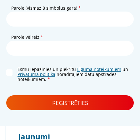
Parole (vismaz 8 simbolus gara)
Parole vēlreiz
Esmu iepazinies un piekrītu
Līguma noteikumiem
un
Privātuma politikā
norādītajiem datu apstrādes
noteikumiem.
REĢISTRĒTIES
Jaunumi