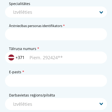
Specialitātes
Ārstniecības personas identifikators
Tālruņa numurs
+371
E-pasts
Darbavietas reģions/pilsēta