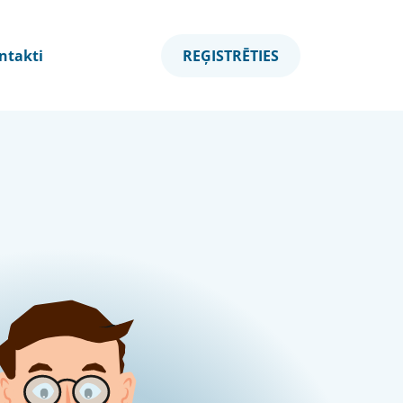
ntakti
REĢISTRĒTIES