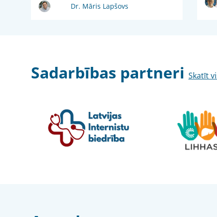
Dr. Māris Lapšovs
Sadarbības partneri
Skatīt v