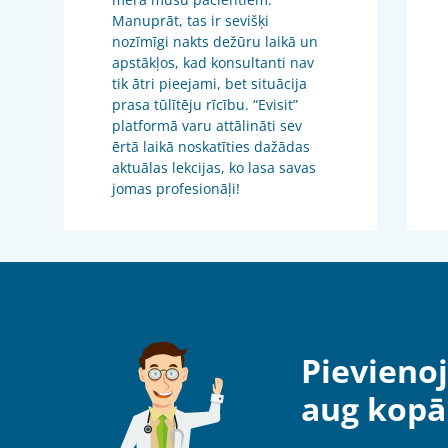
Manuprāt, tas ir sevišķi
nozīmīgi nakts dežūru laikā un
apstākļos, kad konsultanti nav
tik ātri pieejami, bet situācija
prasa tūlītēju rīcību. “Evisit”
platformā varu attālināti sev
ērtā laikā noskatīties dažādas
aktuālas lekcijas, ko lasa savas
jomas profesionāļi!
Pievienoj
aug kopā 