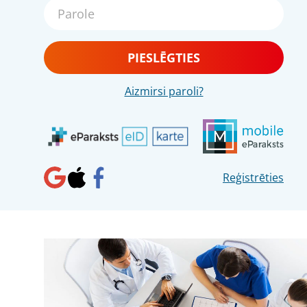
PIESLĒGTIES
Aizmirsi paroli?
Reģistrēties