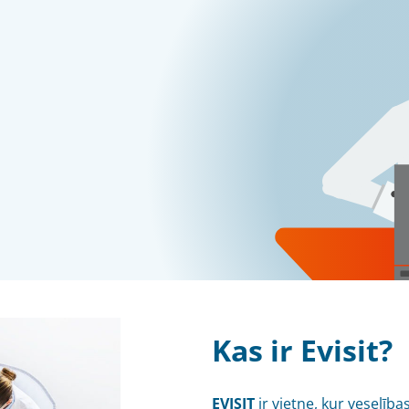
Kas ir Evisit?
EVISIT
ir vietne, kur veselība