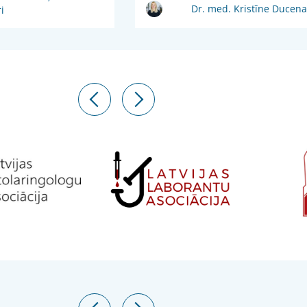
Dr. med. Kristīne Ducena
i