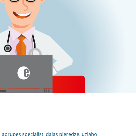
s aprūpes speciālisti dalās pieredzē, uzlabo