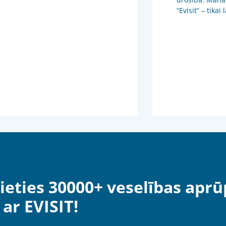
“Evisit” – tikai
ieties 30000+ veselības aprū
ar EVISIT!