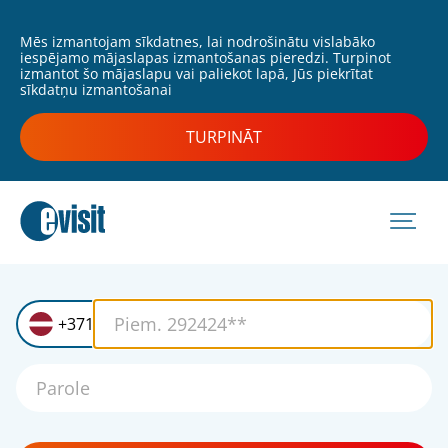
Mēs izmantojam sīkdatnes, lai nodrošinātu vislabāko
iespējamo mājaslapas izmantošanas pieredzi. Turpinot
izmantot šo mājaslapu vai paliekot lapā, Jūs piekrītat
sīkdatņu izmantošanai
TURPINĀT
+371