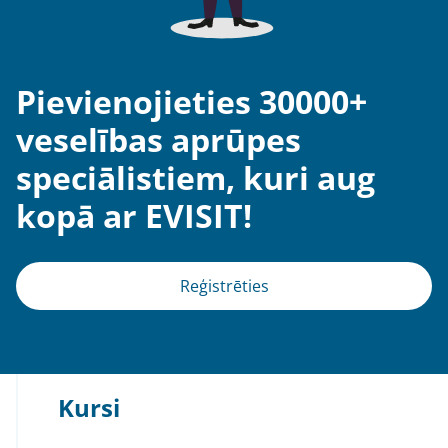
Pievienojieties 30000+
veselības aprūpes
speciālistiem, kuri aug
kopā ar EVISIT!
Reģistrēties
Kursi