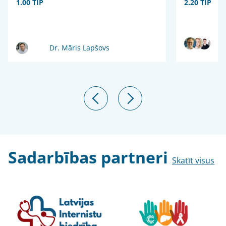
1.00 TIP
2.20 TIP
Dr. Māris Lapšovs
Sadarbības partneri
Skatīt visus