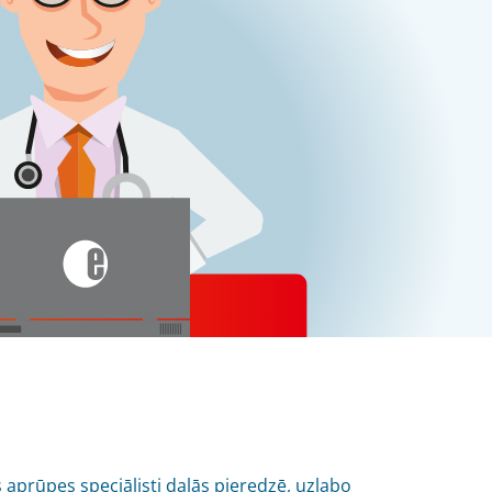
s aprūpes speciālisti dalās pieredzē, uzlabo