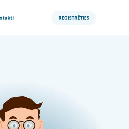
ntakti
REĢISTRĒTIES