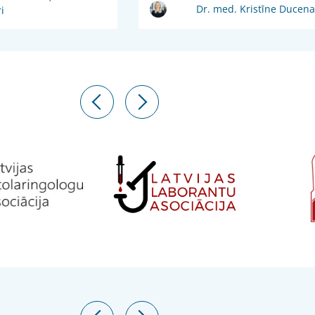
Dr. med. Kristīne Ducena
i