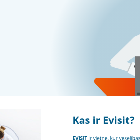
Kas ir Evisit?
EVISIT
ir vietne, kur veselība