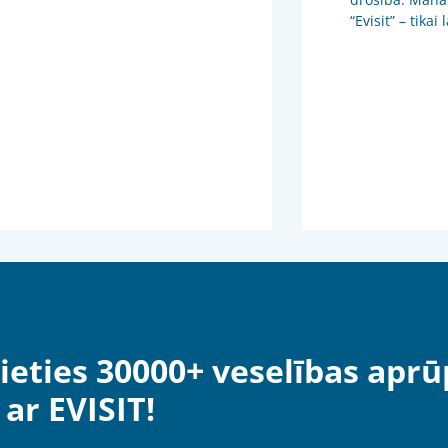
“Evisit” – tikai
ieties 30000+ veselības aprū
ar EVISIT!