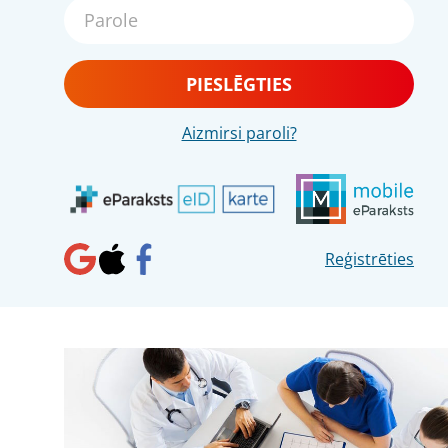
PIESLĒGTIES
Aizmirsi paroli?
Reģistrēties