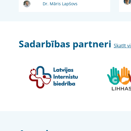
Dr. Māris Lapšovs
Sadarbības partneri
Skatīt v