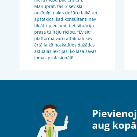
Manuprāt, tas ir sevišķi
nozīmīgi nakts dežūru laikā un
apstākļos, kad konsultanti nav
tik ātri pieejami, bet situācija
prasa tūlītēju rīcību. “Evisit”
platformā varu attālināti sev
ērtā laikā noskatīties dažādas
aktuālas lekcijas, ko lasa savas
jomas profesionāļi!
Pievienoj
aug kopā 