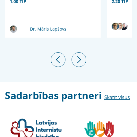
1.00 TIP
2.20 TIP
Dr. Māris Lapšovs
Sadarbības partneri
Skatīt visus