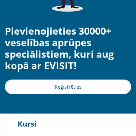
Pievienojieties 30000+
veselības aprūpes
speciālistiem, kuri aug
kopā ar EVISIT!
Reģistrēties
Kursi