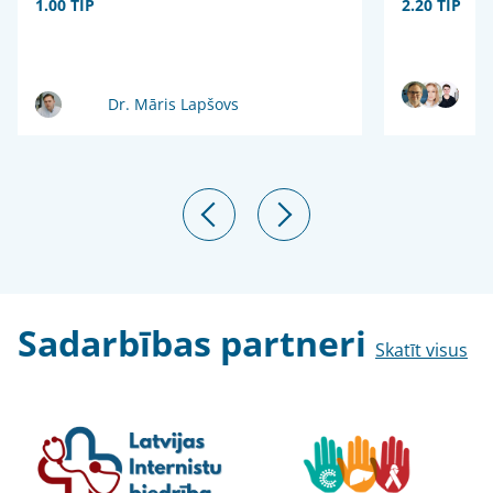
1.00 TIP
2.20 TIP
Dr. Māris Lapšovs
Sadarbības partneri
Skatīt visus