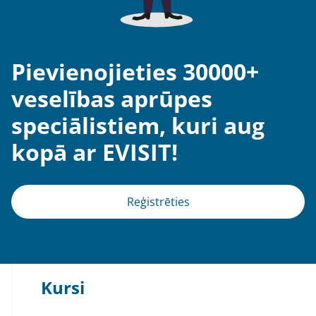
Pievienojieties 30000+
veselības aprūpes
speciālistiem, kuri aug
kopā ar EVISIT!
Reģistrēties
Kursi