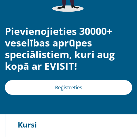
Pievienojieties 30000+
veselības aprūpes
speciālistiem, kuri aug
kopā ar EVISIT!
Reģistrēties
Kursi