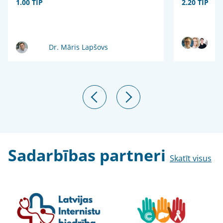
1.00 TIP
2.20 TIP
Dr. Māris Lapšovs
Sadarbības partneri
Skatīt visus