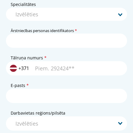
Specialitātes
Ārstniecības personas identifikators
Tālruņa numurs
+371
E-pasts
Darbavietas reģions/pilsēta