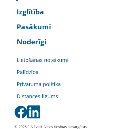
Izglītība
Pasākumi
Noderīgi
Lietošanas noteikumi
Palīdzība
Privātuma politika
Distances līgums
© 2026 SIA Evisit. Visas tiesības aizsargātas.