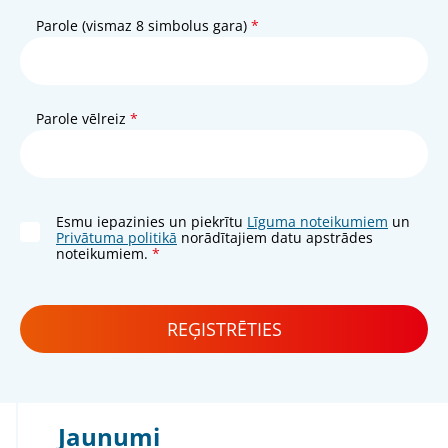
Parole (vismaz 8 simbolus gara)
Parole vēlreiz
Esmu iepazinies un piekrītu
Līguma noteikumiem
un
Privātuma politikā
norādītajiem datu apstrādes
noteikumiem.
REĢISTRĒTIES
Jaunumi