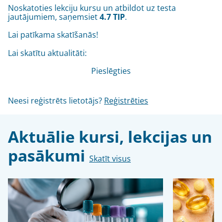
Noskatoties lekciju kursu un atbildot uz testa
jautājumiem, saņemsiet
4.7 TIP
.
Lai patīkama skatīšanās!
Lai skatītu aktualitāti:
Pieslēgties
Neesi reģistrēts lietotājs?
Reģistrēties
Aktuālie kursi, lekcijas un
pasākumi
Skatīt visus