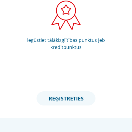
Iegūstiet tālākizglītības punktus jeb
kredītpunktus
REĢISTRĒTIES