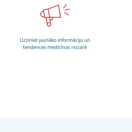
Uzziniet jaunāko informāciju un
tendences medicīnas nozarē