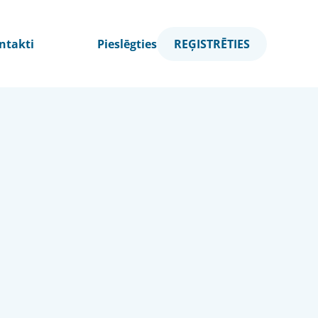
ntakti
Pieslēgties
REĢISTRĒTIES