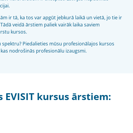
ijai.
ir tā, ka tos var apgūt jebkurā laikā un vietā, jo tie ir
Tādā veidā ārstiem paliek vairāk laika saviem
ārstu kursos.
u spektru? Piedalieties mūsu profesionālajos kursos
 kas nodrošinās profesionālu izaugsmi.
s EVISIT kursus ārstiem: