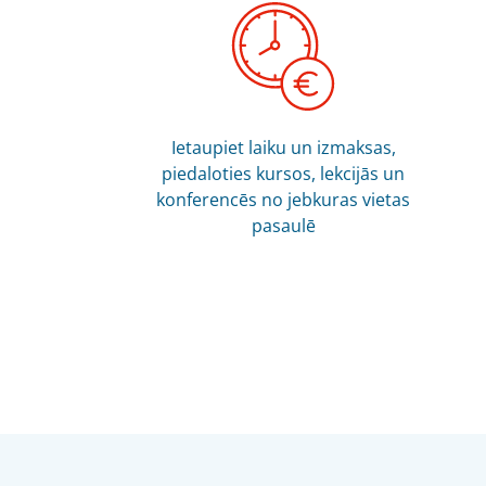
Ietaupiet laiku un izmaksas,
piedaloties kursos, lekcijās un
konferencēs no jebkuras vietas
pasaulē