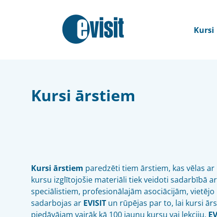
Kursi
Kursi ārstiem
Kursi ārstiem
paredzēti tiem ārstiem, kas vēlas ar
kursu izglītojošie materiāli tiek veidoti sadarbībā 
speciālistiem, profesionālajām asociācijām, vietējo
sadarbojas ar
EVISIT
un rūpējas par to, lai kursi ār
piedāvājam vairāk kā 100 jaunu kursu vai lekciju.
EV