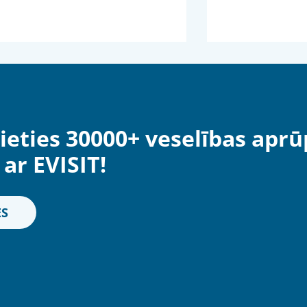
ieties 30000+ veselības aprū
ar EVISIT!
ES