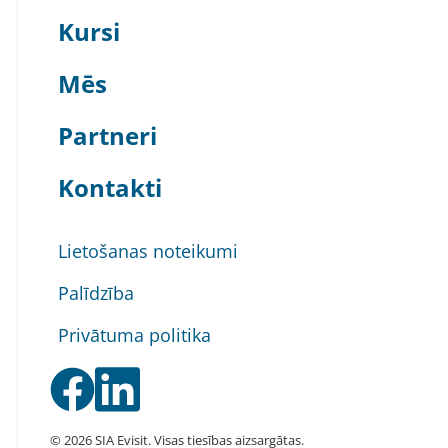
Kursi
Mēs
Partneri
Kontakti
Lietošanas noteikumi
Palīdzība
Privātuma politika
© 2026 SIA Evisit. Visas tiesības aizsargātas.