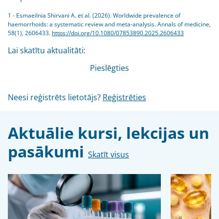
1 - Esmaeilnia Shirvani A. et al. (2026). Worldwide prevalence of
haemorrhoids: a systematic review and meta-analysis. Annals of medicine,
58(1), 2606433.
https://doi.org/10.1080/07853890.2025.2606433
Lai skatītu aktualitāti:
Pieslēgties
Neesi reģistrēts lietotājs?
Reģistrēties
Aktuālie kursi, lekcijas un
pasākumi
Skatīt visus