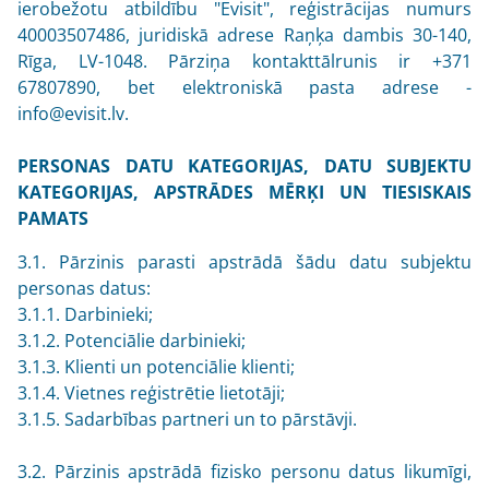
ierobežotu atbildību "Evisit", reģistrācijas numurs
40003507486, juridiskā adrese Raņķa dambis 30-140,
Rīga, LV-1048. Pārziņa kontakttālrunis ir +371
67807890, bet elektroniskā pasta adrese -
info@evisit.lv
.
PERSONAS DATU KATEGORIJAS, DATU SUBJEKTU
KATEGORIJAS, APSTRĀDES MĒRĶI UN TIESISKAIS
PAMATS
3.1. Pārzinis parasti apstrādā šādu datu subjektu
personas datus:
3.1.1. Darbinieki;
3.1.2. Potenciālie darbinieki;
3.1.3. Klienti un potenciālie klienti;
3.1.4. Vietnes reģistrētie lietotāji;
3.1.5. Sadarbības partneri un to pārstāvji.
3.2. Pārzinis apstrādā fizisko personu datus likumīgi,