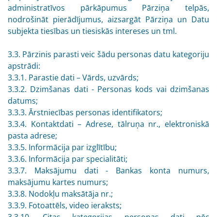
administratīvos pārkāpumus Pārziņa telpās,
nodrošināt pierādījumus, aizsargāt Pārziņa un Datu
subjekta tiesības un tiesiskās intereses un tml.
3.3. Pārzinis parasti veic šādu personas datu kategoriju
apstrādi:
3.3.1. Parastie dati – Vārds, uzvārds;
3.3.2. Dzimšanas dati - Personas kods vai dzimšanas
datums;
3.3.3. Ārstniecības personas identifikators;
3.3.4. Kontaktdati – Adrese, tālruņa nr., elektroniskā
pasta adrese;
3.3.5. Informācija par izglītību;
3.3.6. Informācija par specialitāti;
3.3.7. Maksājumu dati - Bankas konta numurs,
maksājumu kartes numurs;
3.3.8. Nodokļu maksātāja nr.;
3.3.9. Fotoattēls, video ieraksts;
3.3.10. Citas kategorijas personas dati pēc