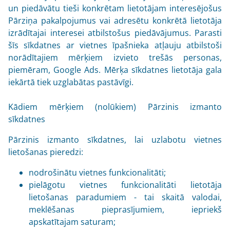
un piedāvātu tieši konkrētam lietotājam interesējošus
Pārziņa pakalpojumus vai adresētu konkrētā lietotāja
izrādītajai interesei atbilstošus piedāvājumus. Parasti
šīs sīkdatnes ar vietnes īpašnieka atļauju atbilstoši
norādītajiem mērķiem izvieto trešās personas,
piemēram, Google Ads. Mērķa sīkdatnes lietotāja gala
iekārtā tiek uzglabātas pastāvīgi.
Kādiem mērķiem (nolūkiem) Pārzinis izmanto
sīkdatnes
Pārzinis izmanto sīkdatnes, lai uzlabotu vietnes
lietošanas pieredzi:
nodrošinātu vietnes funkcionalitāti;
pielāgotu vietnes funkcionalitāti lietotāja
lietošanas paradumiem - tai skaitā valodai,
meklēšanas pieprasījumiem, iepriekš
apskatītajam saturam;