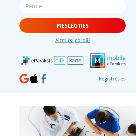
PIESLĒGTIES
Aizmirsi paroli?
Reģistrēties