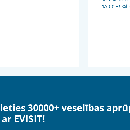
“Evisit” – tikai
ieties 30000+ veselības aprū
ar EVISIT!