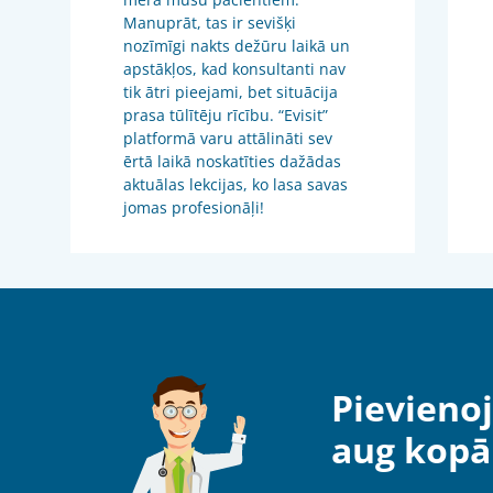
Manuprāt, tas ir sevišķi
nozīmīgi nakts dežūru laikā un
apstākļos, kad konsultanti nav
tik ātri pieejami, bet situācija
prasa tūlītēju rīcību. “Evisit”
platformā varu attālināti sev
ērtā laikā noskatīties dažādas
aktuālas lekcijas, ko lasa savas
jomas profesionāļi!
Pievienoj
aug kopā 