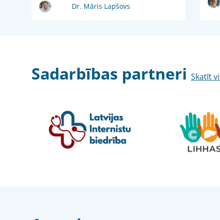
Dr. Māris Lapšovs
Sadarbības partneri
Skatīt v