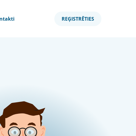
ntakti
REĢISTRĒTIES