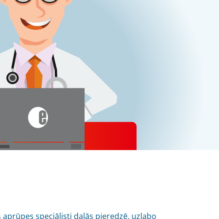
s aprūpes speciālisti dalās pieredzē, uzlabo