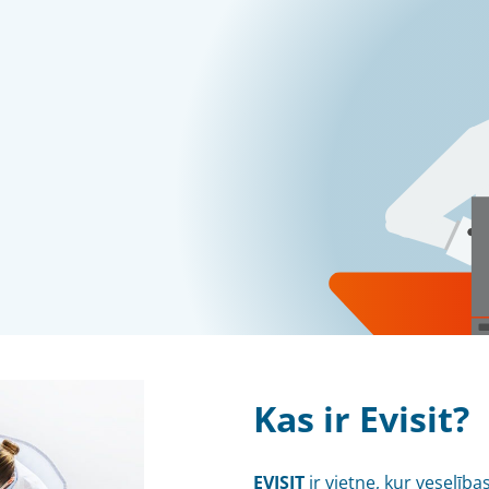
Kas ir Evisit?
EVISIT
ir vietne, kur veselība