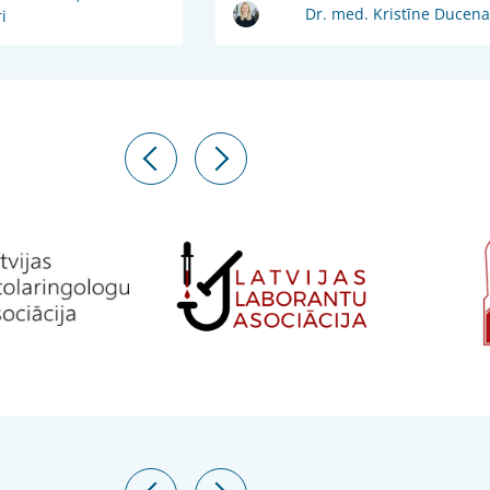
Dr. med. Kristīne Ducena
i