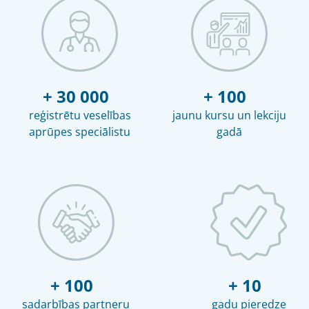
+ 30 000
+ 100
reģistrētu veselības
jaunu kursu un lekciju
aprūpes speciālistu
gadā
+ 100
+ 10
sadarbības partneru
gadu pieredze