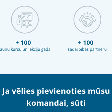
+ 100
+ 100
jaunu kursu un lekciju gadā
sadarbības partneru
Ja vēlies pievienoties mūsu
komandai, sūti