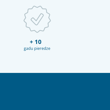
+ 10
gadu pieredze