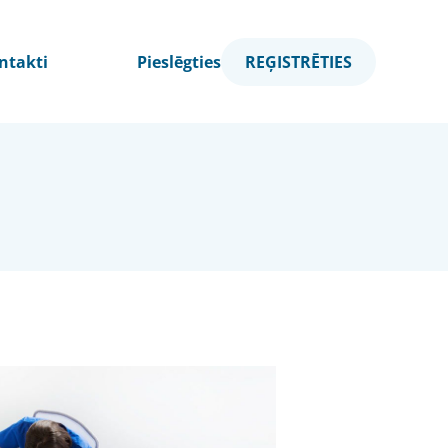
ntakti
Pieslēgties
REĢISTRĒTIES