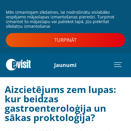
Mēs izmantojam sīkdatnes, lai nodrošinātu vislabāko
iespējamo mājaslapas izmantošanas pieredzi. Turpinot
izmantot šo mājaslapu vai paliekot lapā, Jūs piekrītat
sīkdatņu izmantošanai
TURPINĀT
Jaunumi
Aizcietējums zem lupas:
kur beidzas
gastroenteroloģija un
sākas proktoloģija?