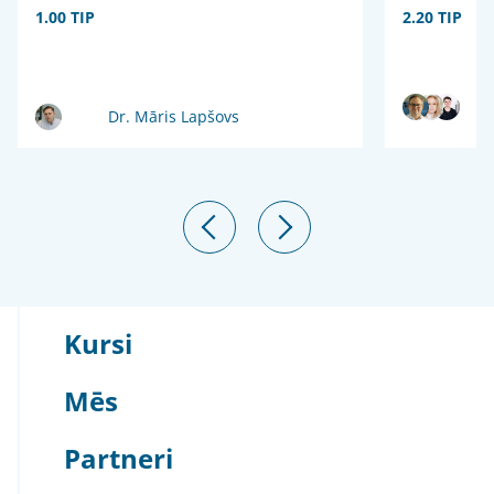
1.00 TIP
2.20 TIP
Dr. Māris Lapšovs
Kursi
Mēs
Partneri