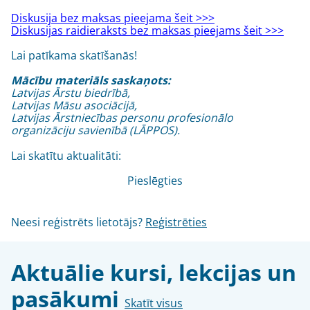
Diskusija bez maksas pieejama šeit >>>
Diskusijas raidieraksts bez maksas pieejams šeit >>>
Lai patīkama skatīšanās!
Mācību materiāls saskaņots:
Latvijas Ārstu biedrībā,
Latvijas Māsu asociācijā,
Latvijas Ārstniecības personu profesionālo
organizāciju savienībā (LĀPPOS).
Lai skatītu aktualitāti:
Pieslēgties
Neesi reģistrēts lietotājs?
Reģistrēties
Aktuālie kursi, lekcijas un
pasākumi
Skatīt visus