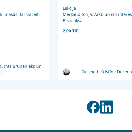
Lekcija
ti, māsas, farmaceiti
Mērķauditorija: Ārsti un citi intere
Bezmaksas
2.00 TIP
d. Ints Bruņenieks un
Dr. med. Kristīne Ducena
i