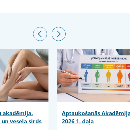
ju akadēmija.
Aptaukošanās Akadēmij
 un vesela sirds
2026 1. daļa