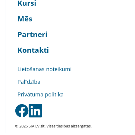
Kursi
Mēs
Partneri
Kontakti
Lietošanas noteikumi
Palīdzība
Privātuma politika
© 2026 SIA Evisit. Visas tiesības aizsargātas.